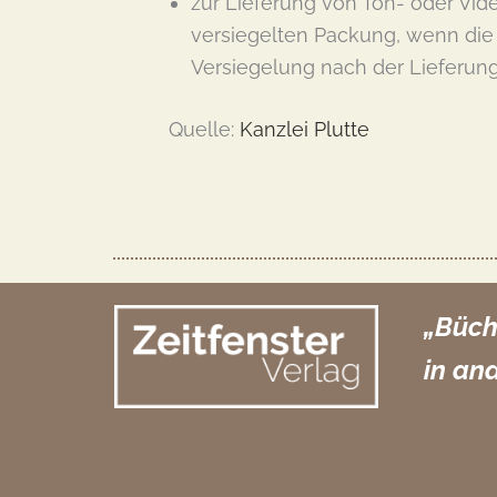
zur Lieferung von Ton- oder Vi
versiegelten Packung, wenn die
Versiegelung nach der Lieferung
Quelle:
Kanzlei Plutte
„Büch
in an