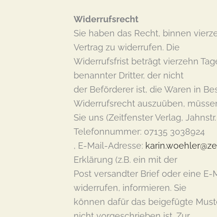
Widerrufsrecht
Sie haben das Recht, binnen vier
Vertrag zu widerrufen. Die
Widerrufsfrist beträgt vierzehn Ta
benannter Dritter, der nicht
der Beförderer ist, die Waren in 
Widerrufsrecht auszuüben, müsse
Sie uns (Zeitfenster Verlag, Jahns
Telefonnummer: 07135 3038924
, E-Mail-Adresse:
karin.woehler@zei
Erklärung (z.B. ein mit der
Post versandter Brief oder eine E-M
widerrufen, informieren. Sie
können dafür das beigefügte Must
nicht vorgeschrieben ist. Zur