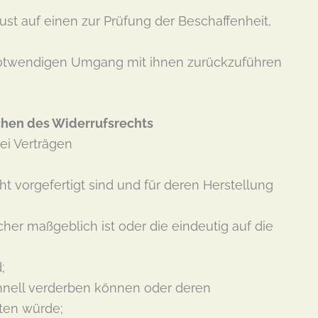
t auf einen zur Prüfung der Beschaffenheit,
notwendigen Umgang mit ihnen zurückzuführen
schen des Widerrufsrechts
ei Verträgen
ht vorgefertigt sind und für deren Herstellung
er maßgeblich ist oder die eindeutig auf die
;
chnell verderben können oder deren
tten würde;