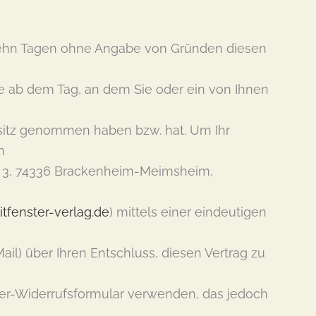
zehn Tagen ohne Angabe von Gründen diesen
ge ab dem Tag, an dem Sie oder ein von Ihnen
Besitz genommen haben bzw. hat. Um Ihr
n
tr. 3, 74336 Brackenheim-Meimsheim,
tfenster-verlag.de
) mittels einer eindeutigen
ail) über Ihren Entschluss, diesen Vertrag zu
er-Widerrufsformular verwenden, das jedoch