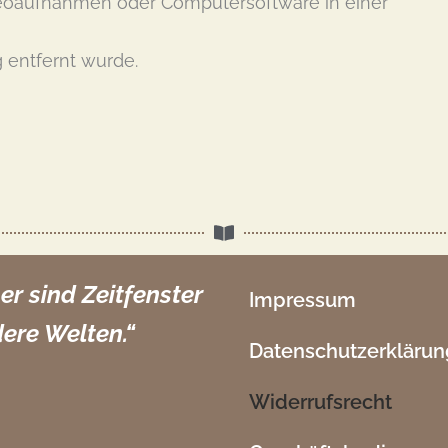
deoaufnahmen oder Computersoftware in einer
 entfernt wurde.
er sind Zeitfenster
Impressum
dere Welten.“
Datenschutzerklärun
Widerrufsrecht