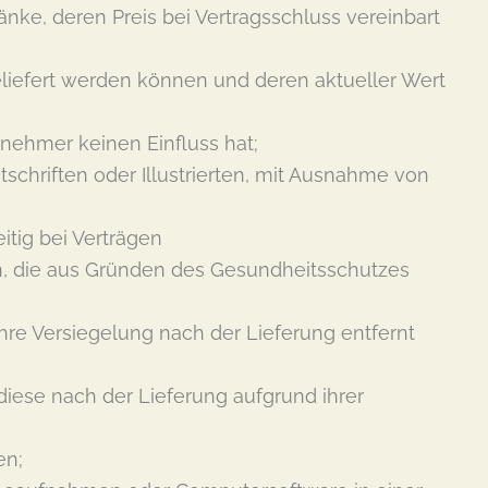
änke, deren Preis bei Vertragsschluss vereinbart
liefert werden können und deren aktueller Wert
rnehmer keinen Einfluss hat;
tschriften oder Illustrierten, mit Ausnahme von
itig bei Verträgen
en, die aus Gründen des Gesundheitsschutzes
re Versiegelung nach der Lieferung entfernt
iese nach der Lieferung aufgrund ihrer
en;